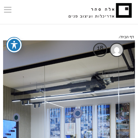
דף הבית/
18
JAN