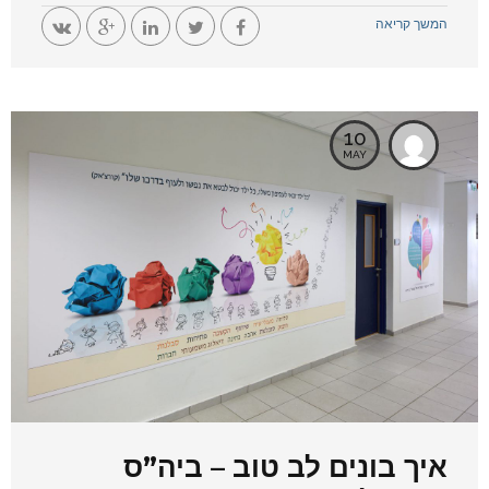
המשך קריאה
10
MAY
איך בונים לב טוב – ביה”ס