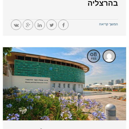
בהרצליה
המשך קריאה
08
FEB